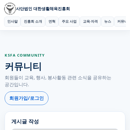
사단법인 대한생활체육진흥회
인사말
진흥회 소개
연혁
주요 사업
교육·자격
뉴스
커뮤니
KSFA COMMUNITY
커뮤니티
회원들이 교육, 행사, 봉사활동 관련 소식을 공유하는
공간입니다.
회원가입/로그인
게시글 작성